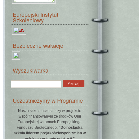
Europejski Instytut
Szkoleniowy
Bezpieczne wakacje
Wyszukiwarka
Uczestniczymy w Programie
Nasza szkoła uczestniczy w projekcie
współfinansowanym ze środków Unii
Europejskiej w ramach Europejskiego
Funduszu Społecznego.
"Dolnośląska
szkoła liderem projakościowych zmian w
polskim systemie edukacji."