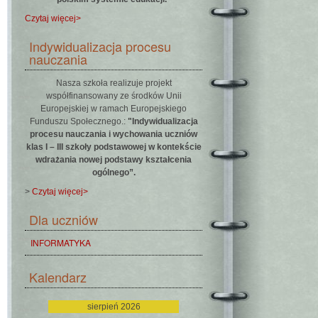
Czytaj więcej>
Indywidualizacja procesu
nauczania
Nasza szkoła realizuje projekt
współfinansowany ze środków Unii
Europejskiej w ramach Europejskiego
Funduszu Społecznego.:
"Indywidualizacja
procesu nauczania i wychowania uczniów
klas I – III szkoły podstawowej w kontekście
wdrażania nowej podstawy kształcenia
ogólnego”.
>
Czytaj więcej>
Dla uczniów
INFORMATYKA
Kalendarz
sierpień 2026