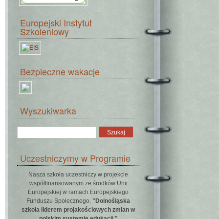
Europejski Instytut
Szkoleniowy
Bezpieczne wakacje
Wyszukiwarka
Uczestniczymy w Programie
Nasza szkoła uczestniczy w projekcie
współfinansowanym ze środków Unii
Europejskiej w ramach Europejskiego
Funduszu Społecznego.
"Dolnośląska
szkoła liderem projakościowych zmian w
polskim systemie edukacji."