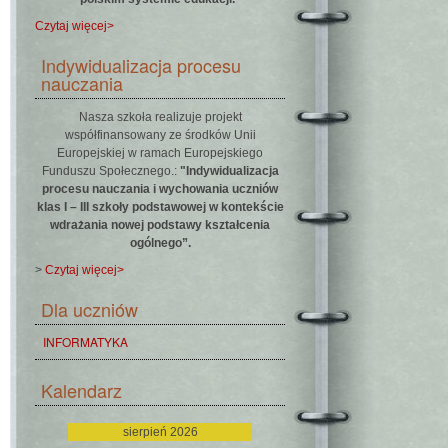
Czytaj więcej>
Indywidualizacja procesu
nauczania
Nasza szkoła realizuje projekt
współfinansowany ze środków Unii
Europejskiej w ramach Europejskiego
Funduszu Społecznego.:
"Indywidualizacja
procesu nauczania i wychowania uczniów
klas I – III szkoły podstawowej w kontekście
wdrażania nowej podstawy kształcenia
ogólnego”.
>
Czytaj więcej>
Dla uczniów
INFORMATYKA
Kalendarz
sierpień 2026