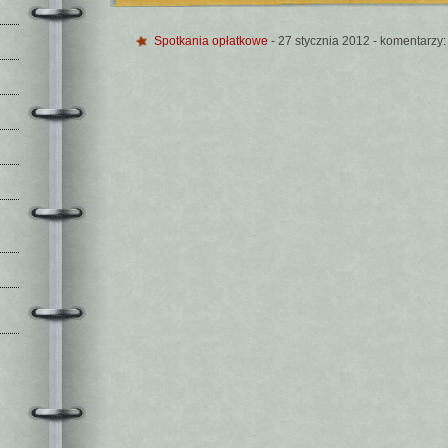
Spotkania opłatkowe
- 27 stycznia 2012 - komentarzy: