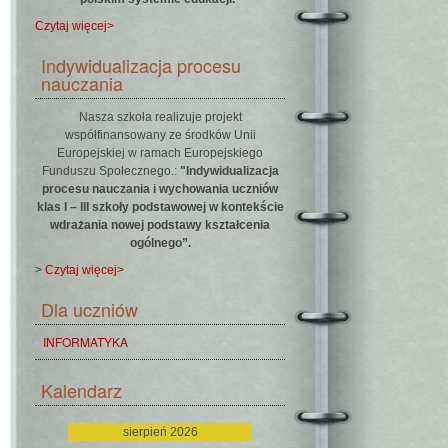
Czytaj więcej>
Indywidualizacja procesu
nauczania
Nasza szkoła realizuje projekt
współfinansowany ze środków Unii
Europejskiej w ramach Europejskiego
Funduszu Społecznego.:
"Indywidualizacja
procesu nauczania i wychowania uczniów
klas I – III szkoły podstawowej w kontekście
wdrażania nowej podstawy kształcenia
ogólnego”.
>
Czytaj więcej>
Dla uczniów
INFORMATYKA
Kalendarz
sierpień 2026