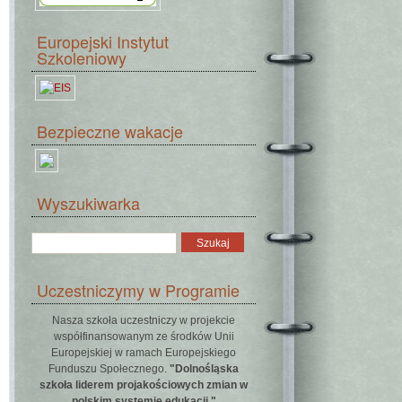
Europejski Instytut
Szkoleniowy
Bezpieczne wakacje
Wyszukiwarka
Uczestniczymy w Programie
Nasza szkoła uczestniczy w projekcie
współfinansowanym ze środków Unii
Europejskiej w ramach Europejskiego
Funduszu Społecznego.
"Dolnośląska
szkoła liderem projakościowych zmian w
polskim systemie edukacji."