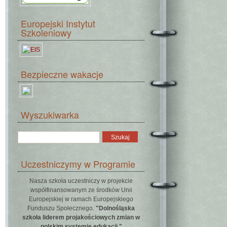
Europejski Instytut
Szkoleniowy
Bezpieczne wakacje
Wyszukiwarka
Uczestniczymy w Programie
Nasza szkoła uczestniczy w projekcie
współfinansowanym ze środków Unii
Europejskiej w ramach Europejskiego
Funduszu Społecznego.
"Dolnośląska
szkoła liderem projakościowych zmian w
polskim systemie edukacji."