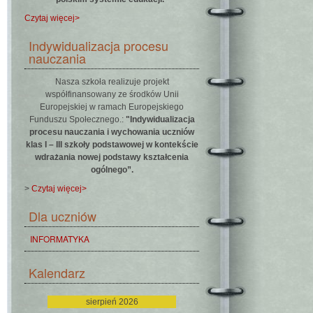
Czytaj więcej>
Indywidualizacja procesu
nauczania
Nasza szkoła realizuje projekt
współfinansowany ze środków Unii
Europejskiej w ramach Europejskiego
Funduszu Społecznego.:
"Indywidualizacja
procesu nauczania i wychowania uczniów
klas I – III szkoły podstawowej w kontekście
wdrażania nowej podstawy kształcenia
ogólnego”.
>
Czytaj więcej>
Dla uczniów
INFORMATYKA
Kalendarz
sierpień 2026