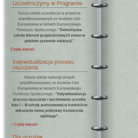
Uczestniczymy w Programie
Nasza szkoła uczestniczy w projekcie
współfinansowanym ze środków Unii
Europejskiej w ramach Europejskiego
Funduszu Społecznego.
"Dolnośląska
szkoła liderem projakościowych zmian w
polskim systemie edukacji."
Czytaj więcej>
Indywidualizacja procesu
nauczania
Nasza szkoła realizuje projekt
współfinansowany ze środków Unii
Europejskiej w ramach Europejskiego
Funduszu Społecznego.:
"Indywidualizacja
procesu nauczania i wychowania uczniów
klas I – III szkoły podstawowej w kontekście
wdrażania nowej podstawy kształcenia
ogólnego”.
>
Czytaj więcej>
Dla uczniów