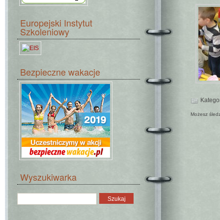
Europejski Instytut
Szkoleniowy
Bezpieczne wakacje
Katego
Możesz śled
Wyszukiwarka